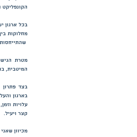
הקונפליקט ה
בכל ארגון יש
מחלוקות בין 
שהתייחסות ב
מטרת הגישור
המיטבית, בה
בצד פתרון ה
בארגון והעל
עלויות וזמן
קצר ויעיל.
מכיוון שאני 