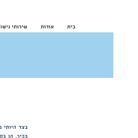
בית
אודות
שירותי גישור
בצד היותי בע
בכיר, הן בס