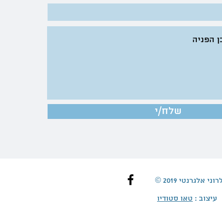
שלח/י
ת לרוני אלגרנטי
עיצוב :
טאו סטודיו