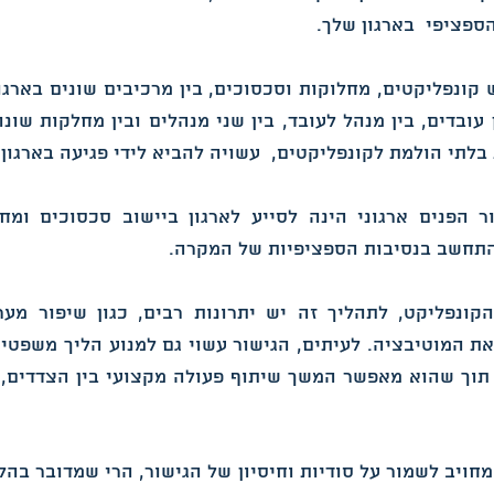
ספציפי בארגון שלך.
 קונפליקטים, מחלוקות וסכסוכים, בין מרכיבים שונים בארגו
עובדים, בין מנהל לעובד, בין שני מנהלים ובין מחלקות שונו
לתי הולמת לקונפליקטים, עשויה להביא לידי פגיעה בארגון.
 הפנים ארגוני הינה לסייע לארגון ביישוב סכסוכים ומח
תחשב בנסיבות הספציפיות של המקרה.
קונפליקט, לתהליך זה יש יתרונות רבים, כגון שיפור מע
את המוטיבציה. לעיתים, הגישור עשוי גם למנוע הליך משפטי 
, תוך שהוא מאפשר המשך שיתוף פעולה מקצועי בין הצדדים, 
מחויב לשמור על סודיות וחיסיון של הגישור, הרי שמדובר בהל