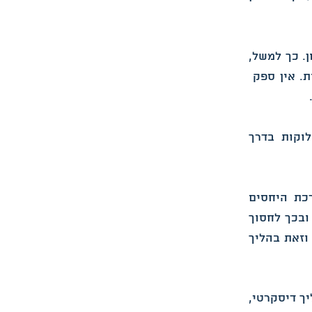
ן. כך למשל,
ת.
אין ספק
לוקות בדרך
רכת היחסים
ובכך לחסוך
וזאת בהליך
יך דיסקרטי,