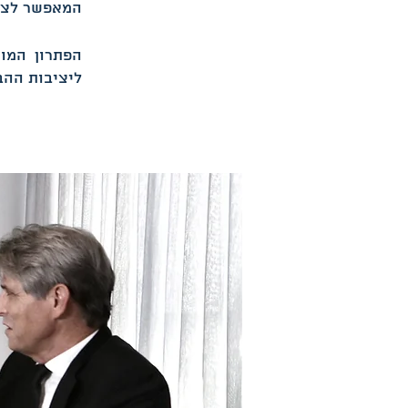
המאפשר לצדד
הפתרון המו
ליציבות ההב